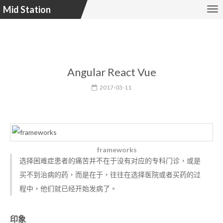
Mid Station
Angular React Vue
2017-03-11
frameworks
选择困难症患者的痛苦并不在于没有对应的专科门诊，或是
买不到治病的药，而是在于，往往在选择医院或者买药的过
程中，他们就已经开始发病了。
印象