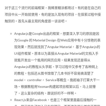
对于这三个流行的前端框架，我稀里糊涂都用过。有的是在自己的
项目中从一开始就使用，有的是加入现有的项目，在探索过程中接
触到的。首先从最主观的角度逐一谈谈吧。
Angular.js是Google出品的框架，想要深入学习的原因是因
为Google 的 Material Design 在Web应用中有十分惊艳的表
现效果，然后就找到了Angular Material， 基于Angular.js的
UI组件框架。原本以为直接从Angular Material的文档入手
就能开发出一个能用的网页应用，结果发现还是得从
Angular.js的教程从头学起，学习过程中又参考了各种网上
的教程，包括还从图书馆借了几本书好不容易搞清楚了
model， controller， Service等概念，挽起袖子打算大干一
场。根据教程用Yeoman构建起项目框架以后，马上就懵
了，这么复杂的结构，跟说好的不一样啊。
React.js来自Facebook，也是三个框架里面最后接触的一