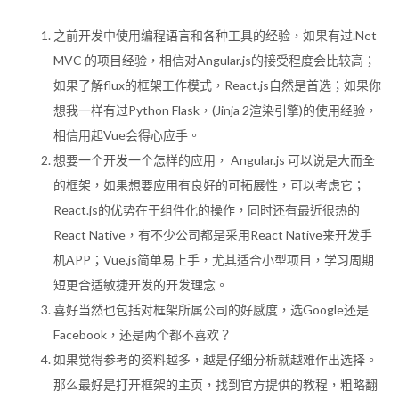
之前开发中使用编程语言和各种工具的经验，如果有过.Net
MVC 的项目经验，相信对Angular.js的接受程度会比较高；
如果了解flux的框架工作模式，React.js自然是首选；如果你
想我一样有过Python Flask，(Jinja 2渲染引擎)的使用经验，
相信用起Vue会得心应手。
想要一个开发一个怎样的应用， Angular.js 可以说是大而全
的框架，如果想要应用有良好的可拓展性，可以考虑它；
React.js的优势在于组件化的操作，同时还有最近很热的
React Native，有不少公司都是采用React Native来开发手
机APP；Vue.js简单易上手，尤其适合小型项目，学习周期
短更合适敏捷开发的开发理念。
喜好当然也包括对框架所属公司的好感度，选Google还是
Facebook，还是两个都不喜欢？
如果觉得参考的资料越多，越是仔细分析就越难作出选择。
那么最好是打开框架的主页，找到官方提供的教程，粗略翻