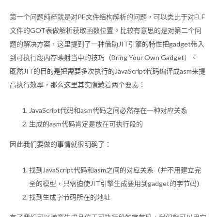
第一个问题纯粹就是对PE文件结构解析的问题，可以类比于对ELF
文件的GOT表做解析获取函数位置。比较有意思的是对第二个问
题的解决方案，这里提到了一种借助JIT引擎的特性把gadget带入
到可执行段内存映射当中的技巧（Bring Your Own Gadget）。
既然JIT的目的是把需要多次执行的JavaScript代码编译成asm来提
高执行效率，那么这里其实隐藏着两个要素：
JavaScript代码和asm代码之间必然存在一种对应关系
生成的asm代码肯定是放在可执行段的
因此我们要做的事情就很明确了：
找到JavaScript代码和asm之间的对应关系（并不用建立完
全的模型，只需迫使JIT引擎生成要用到gadget的字节码）
找到生成字节码所在的地址