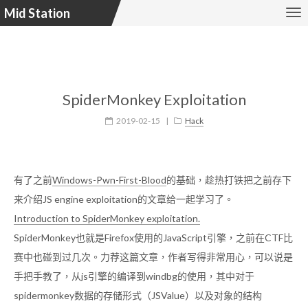
Mid Station
SpiderMonkey Exploitation
2019-02-15
|
Hack
有了之前
Windows-Pwn-First-Blood
的基础，趁热打铁把之前存下
来介绍JS engine exploitation的文章给一起学习了。
Introduction to SpiderMonkey exploitation.
SpiderMonkey也就是Firefox使用的JavaScript引擎，之前在CTF比
赛中也碰到过几次。力荐这篇文章，作者写得非常用心，可以说是
手把手教了，从js引擎的编译到windbg的使用，其中对于
spidermonkey数据的存储形式（JSValue）以及对象的结构