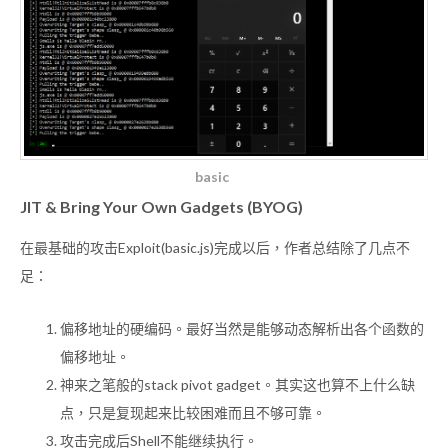
basic
JIT & Bring Your Own Gadgets (BYOG)
在最基础的攻击Exploit(basic.js)完成以后，作者总结除了几点不
足：
偏移地址的硬编码。最好当然是能够动态解析出各个函数的
偏移地址。
神来之笔般的stack pivot gadget。其实这也算不上什么缺
点，只是复现起来比较困难而且不够可靠。
攻击完成后Shell不能继续执行。