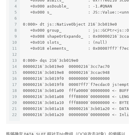
3
   +0x000 asBits_          : 0xfffe0216`3cb019
4
   +0x000 asDouble_        : -1.#QNAN 
5
   +0x000 s_               : JS::Value::<unnam
6
7
0:000> dt js::NativeObject 216`3cb019e0
8
   +0x000 group_           : js::GCPtr<js::Obj
9
   +0x008 shapeOrExpando_  : 0x00000216`3ccac9
10
   +0x010 slots_           : (null) 
11
   +0x018 elements_        : 0x00007ff7`f7ecda
12
13
0:000> dqs 216`3cb019e0
14
00000216`3cb019e0  00000216`3cc7ac70
15
00000216`3cb019e8  00000216`3ccac948
16
00000216`3cb019f0  00000000`00000000
17
00000216`3cb019f8  00007ff7`f7ecdac0 js!emptyE
18
00000216`3cb01a00  fffa0000`00000000 <- BUFFER
19
00000216`3cb01a08  fff88000`00000008 <- LENGTH
20
00000216`3cb01a10  fff88000`00000000 <- BYTEOF
21
00000216`3cb01a18  00000216`3cb01a20 <- DATA_S
22
00000216`3cb01a20  00000000`00000000 <- Inline
能够确定
相对于blz数组（OOB攻击对象）的偏移以
DATA_SLOT