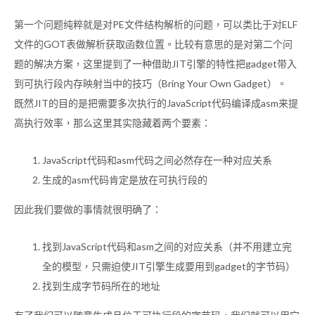
第一个问题纯粹就是对PE文件结构解析的问题，可以类比于对ELF
文件的GOT表做解析获取函数位置。比较有意思的是对第二个问
题的解决方案，这里提到了一种借助JIT引擎的特性把gadget带入
到可执行段内存映射当中的技巧（Bring Your Own Gadget）。
既然JIT的目的是把需要多次执行的JavaScript代码编译成asm来提
高执行效率，那么这里其实隐藏着两个要素：
JavaScript代码和asm代码之间必然存在一种对应关系
生成的asm代码肯定是放在可执行段的
因此我们要做的事情就很明确了：
找到JavaScript代码和asm之间的对应关系（并不用建立完
全的模型，只需迫使JIT引擎生成要用到gadget的字节码）
找到生成字节码所在的地址