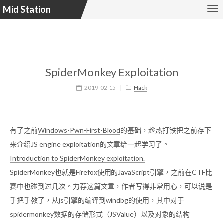
Mid Station
SpiderMonkey Exploitation
2019-02-15
|
Hack
有了之前
Windows-Pwn-First-Blood
的基础，趁热打铁把之前存下
来介绍JS engine exploitation的文章给一起学习了。
Introduction to SpiderMonkey exploitation.
SpiderMonkey也就是Firefox使用的JavaScript引擎，之前在CTF比
赛中也碰到过几次。力荐这篇文章，作者写得非常用心，可以说是
手把手教了，从js引擎的编译到windbg的使用，其中对于
spidermonkey数据的存储形式（JSValue）以及对象的结构