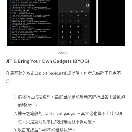
basic
JIT & Bring Your Own Gadgets (BYOG)
在最基础的攻击Exploit(basic.js)完成以后，作者总结除了几点不
足：
偏移地址的硬编码。最好当然是能够动态解析出各个函数的
偏移地址。
神来之笔般的stack pivot gadget。其实这也算不上什么缺
点，只是复现起来比较困难而且不够可靠。
攻击完成后Shell不能继续执行。