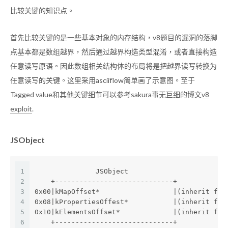
比较关键的知识点。
首先比较关键的是一些基本对象的内存结构，v8题目的漏洞的落脚
点基本都是数组越界，然后通过越界构造类型混淆，或者直接构造
任意读写原语。因此数组相关结构体的布局将是把越界读写转换为
任意读写的关键。这里采用asciiflow简单画了示意图。至于
Tagged value和其他关键细节可以参考sakura事无巨细的博文
v8
exploit
.
JSObject
1
               JSObject
2
    +-----------------------------+
3
0x00|kMapOffset*                  |(inherit fro
4
0x08|kPropertiesOffest*           |(inherit fro
5
0x10|kElementsOffset*             |(inherit fro
6
    +-----------------------------+