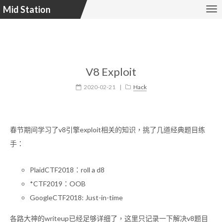
Mid Station
V8 Exploit
2020-02-21
|
Hack
春节期间学习了v8引擎exploit相关的知识，挑了几道经典题目练
手：
PlaidCTF2018：roll a d8
*CTF2019：OOB
GoogleCTF2018: Just-in-time
各路大神的writeup已经足够详细了，这里只记录一下解决v8题目