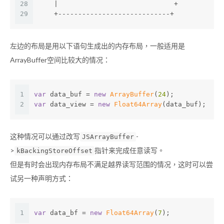
28
    |                             +
29
    +----------------------------+
左边的布局是用以下语句生成出的内存布局，一般适用是
ArrayBuffer空间比较大的情况：
1
var
 data_buf = 
new
ArrayBuffer
(
24
);
2
var
 data_view = 
new
Float64Array
(data_buf);
这种情况可以通过改写
-
JSArrayBuffer
>
指针来完成任意读写。
kBackingStoreOffset
但是有时会出现内存布局不满足越界读写范围的情况，这时可以尝
试另一种声明方式：
1
var
 data_bf = 
new
Float64Array
(
7
);