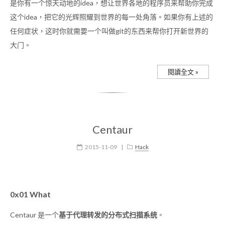
是你有一个惊天动地的idea，想让世界各地的程序员来帮助你完成
这个idea，把它的光辉照耀到世界的每一处角落。如果你有上述的
任何症状，这时你就需要一个叫做git的东西来帮你打开新世界的
大门。
閱讀全文 »
Centaur
2015-11-09
|
Hack
0x01 What
Centaur 是一个
基于代理转发的分布式扫描系统
。