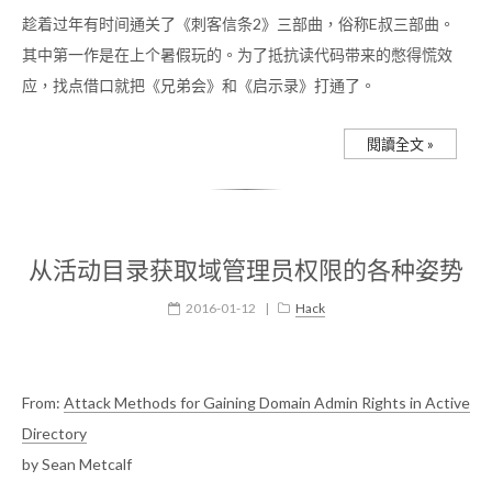
趁着过年有时间通关了《刺客信条2》三部曲，俗称E叔三部曲。
其中第一作是在上个暑假玩的。为了抵抗读代码带来的憋得慌效
应，找点借口就把《兄弟会》和《启示录》打通了。
閱讀全文 »
从活动目录获取域管理员权限的各种姿势
2016-01-12
|
Hack
From:
Attack Methods for Gaining Domain Admin Rights in Active
Directory
by Sean Metcalf