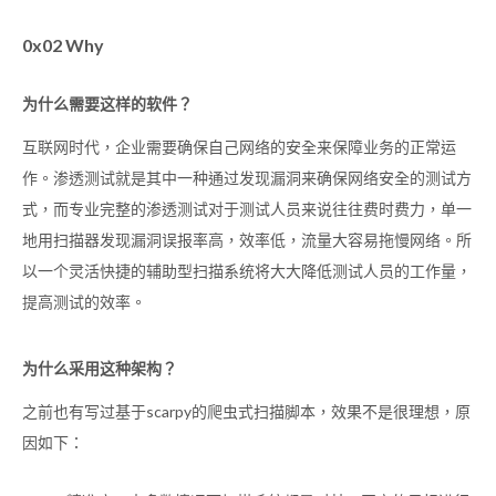
0x02 Why
为什么需要这样的软件？
互联网时代，企业需要确保自己网络的安全来保障业务的正常运
作。渗透测试就是其中一种通过发现漏洞来确保网络安全的测试方
式，而专业完整的渗透测试对于测试人员来说往往费时费力，单一
地用扫描器发现漏洞误报率高，效率低，流量大容易拖慢网络。所
以一个灵活快捷的辅助型扫描系统将大大降低测试人员的工作量，
提高测试的效率。
为什么采用这种架构？
之前也有写过基于scarpy的爬虫式扫描脚本，效果不是很理想，原
因如下：