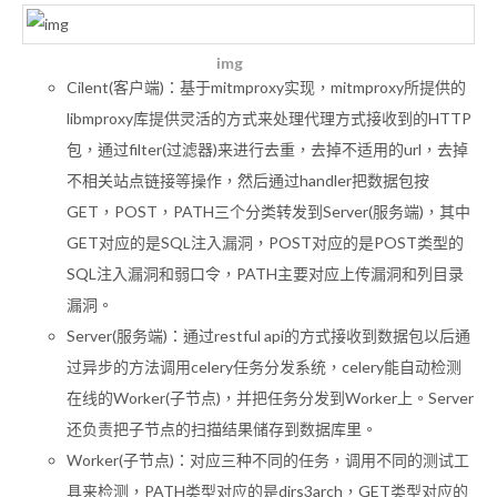
img
Cilent(客户端)：基于mitmproxy实现，mitmproxy所提供的
libmproxy库提供灵活的方式来处理代理方式接收到的HTTP
包，通过filter(过滤器)来进行去重，去掉不适用的url，去掉
不相关站点链接等操作，然后通过handler把数据包按
GET，POST，PATH三个分类转发到Server(服务端)，其中
GET对应的是SQL注入漏洞，POST对应的是POST类型的
SQL注入漏洞和弱口令，PATH主要对应上传漏洞和列目录
漏洞。
Server(服务端)：通过restful api的方式接收到数据包以后通
过异步的方法调用celery任务分发系统，celery能自动检测
在线的Worker(子节点)，并把任务分发到Worker上。Server
还负责把子节点的扫描结果储存到数据库里。
Worker(子节点)：对应三种不同的任务，调用不同的测试工
具来检测，PATH类型对应的是dirs3arch，GET类型对应的