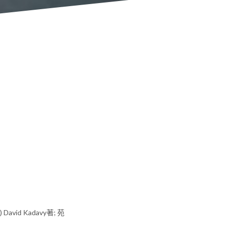
 David Kadavy著; 苑