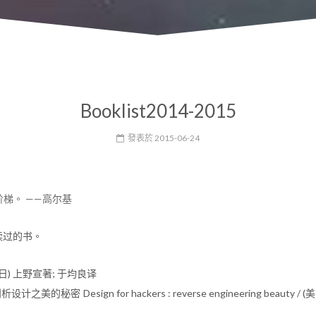
Booklist2014-2015
發表於
2015-06-24
梯。 ——高尔基
读过的书。
 (日) 上野宣著; 于均良译
美的秘密 Design for hackers : reverse engineering beauty / (美)