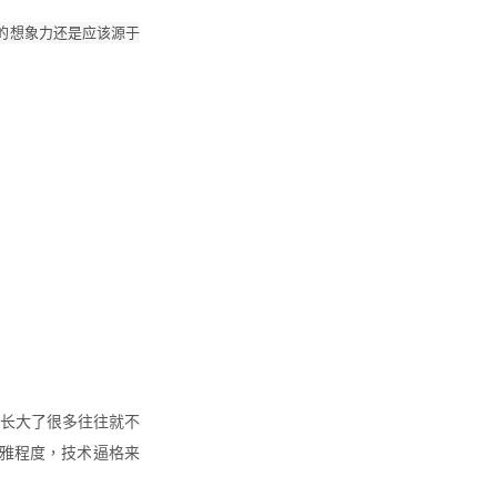
的想象力还是应该源于
长大了很多往往就不
优雅程度，技术逼格来