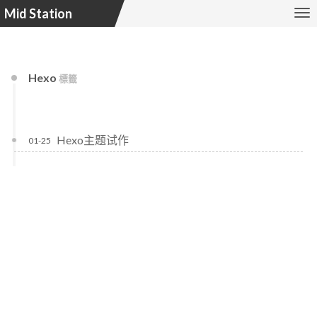
Mid Station
Hexo
標籤
Hexo主题试作
01-25