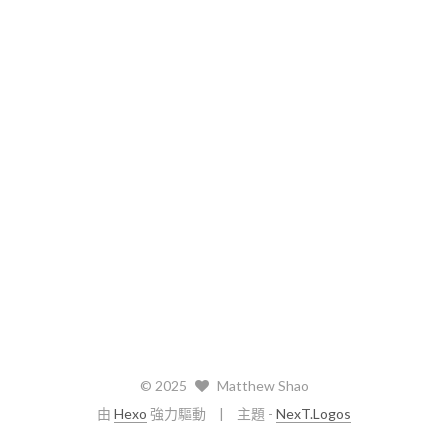
©
2025
Matthew Shao
由
Hexo
強力驅動
主題 -
NexT.Logos