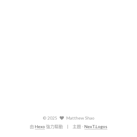
©
2025
Matthew Shao
由
Hexo
強力驅動
主題 -
NexT.Logos