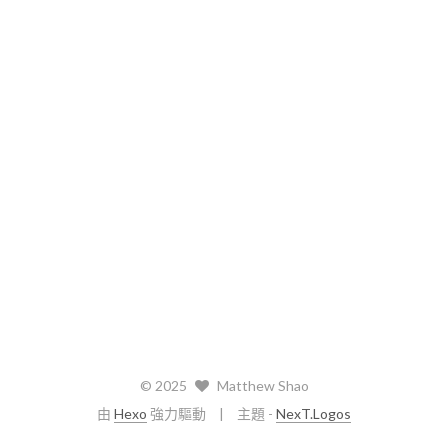
©
2025
Matthew Shao
由
Hexo
強力驅動
主題 -
NexT.Logos