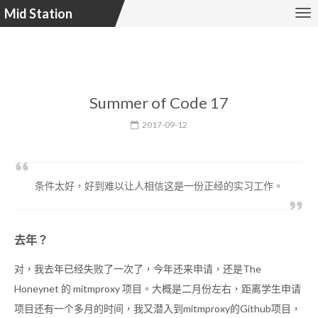
Mid Station
Summer of Code 17
2017-09-12
条件太好，好到难以让人相信这是一份正经的实习工作。
去年？
对，我去年已经失败了一次了，今年还来申请，还是The
Honeynet 的 mitmproxy 项目。大概是二月份左右，距离学生申请
项目还有一个多月的时间，我又潜入到mitmproxy的Github项目，