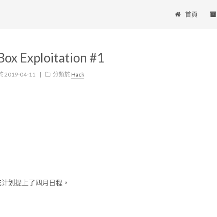
首頁
Box Exploitation #1
於
2019-04-11
|
分類於
Hack
pe 研究计划提上了四月日程。