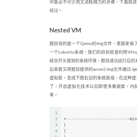
中是必不可少而又消耗精力的步骤，下面就讲一讲在搭建3
经过。
Nested VM
题目给的是一个Qemu的img文件，里面安装了Xubun
一个Lubuntu系统，我们的目标就是利用Virtu
结合开头提到的系统环境，题目成功运行后的
后来我又将题目提供的qcow2 img文件通过
q
虚拟层，变成下图右边的系统层级。在这种虚拟机
了，开启虚拟化技术以后即使多重嵌套，内部
率。
1
2
+--------------------------Wi
3
|                            
4
|                            