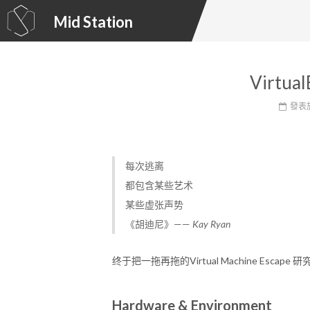
Mid Station
Virtual
發表
每次逃离
都包含某些艺术
某些虚张声势
《胡迪尼》——
Kay Ryan
终于把一拖再拖的Virtual Machine Esca
Hardware & Environment