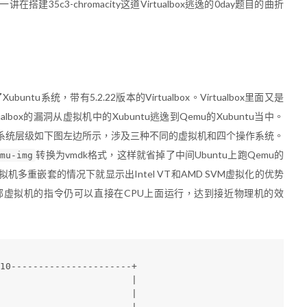
5c3-chromacity这道Virtualbox逃逸的0day题目的曲折
tu系统，带有5.2.22版本的Virtualbox。Virtualbox里面又是
albox的漏洞从虚拟机中的Xubuntu逃逸到Qemu的Xubuntu当中。
系统层级如下图左边所示，涉及三种不同的虚拟机和四个操作系统。
转换为vmdk格式，这样就省掉了中间Ubuntu上跑Qemu的
emu-img
多重嵌套的情况下就显示出Intel VT和AMD SVM虚拟化的优势
虚拟机的指令仍可以直接在CPU上面运行，达到接近物理机的效
n10----------------------+
                         |
                         |