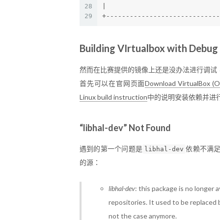
28
|                            
29
+----------------------------
Building VIrtualbox with Debug
然而在比赛提供的镜像上还是没办法进行调试，我们还是
首先可以在官网页面
Download VirtualBox (Ol
Linux build instruction
中的说明安装依赖并进
“libhal-dev” Not Found
遇到的第一个问题是
依赖不满
libhal-dev
的源：
libhal-dev
: this package is no longer 
repositories. It used to be replaced
not the case anymore.