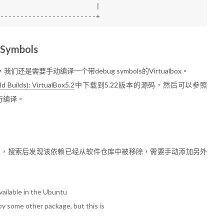
                         |
-------------------------+
 Symbols
需要手动编译一个带debug symbols的Virtualbox。
d Builds): VirtualBox5.2
中下载到5.22版本的源码，然后可以参照
行编译。
足，搜索后发现该依赖已经从软件仓库中被移除，需要手动添加另外
available in the Ubuntu
 by some other package, but this is