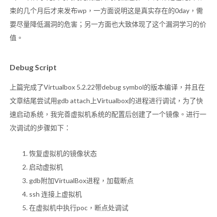
束的几个月后才来发布wp，一方面说明这是真实存在的0day，需
要尽量降低漏洞的危害；另一方面也大致体现了这个漏洞学习的价
值。
Debug Script
上篇完成了Virtualbox 5.2.22带debug symbol的版本编译，并且在
文章结尾尝试用gdb attach上Virtualbox的进程进行调试，为了快
速启动系统，我完善虚拟机系统的配置后创建了一个镜像。进行一
次调试的步骤如下：
恢复虚拟机的镜像状态
启动虚拟机
gdb附加VirtualBox进程，加载断点
ssh 连接上虚拟机
在虚拟机中执行poc，断点处调试