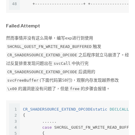
48
    +--------------------+ +------------------
Failed Attempt
然而事情并没有这么简单，编写exp进行到使用
触发
SHCRGL_GUEST_FN_WRITE_READ_BUFFERED
之后程序就立马崩溃了。经
CR_SHADERSOURCE_EXTEND_OPCODE
过反复排查发现问题出在
中执行完
svcCall
后调用的
CR_SHADERSOURCE_EXTEND_OPCODE
(下面代码第58行)，观察内存发现越界修改
svcFreeBuffer
的漏洞是没有问题了，但是
的步骤会报错。
\x00
free
1
CR_SHADERSOURCE_EXTEND_OPCODEstatic 
DECLCALLBA
2
{
3
        ......
4
case
 SHCRGL_GUEST_FN_WRITE_READ_BUFFER
5
        {