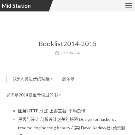
Mid Station
Booklist2014-2015
2015-06-24
书是人类进步的阶梯。 ——高尔基
以下是2014夏至今读过的书。
图解HTTP
/ (日) 上野宣著; 于均良译
黑客与设计 剖析设计之美的秘密 Design for hackers :
reverse engineering beauty / (美) David Kadavy著; 苑永凯